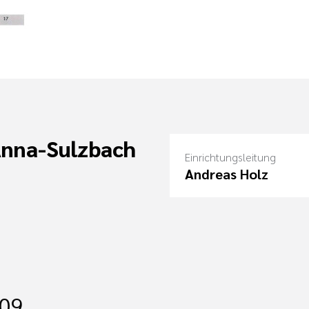
Anna-Sulzbach
Einrichtungsleitung
Andreas Holz
109