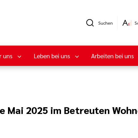
Suchen
S
r uns
Leben bei uns
Arbeiten bei uns
de Mai 2025 im Betreuten Woh