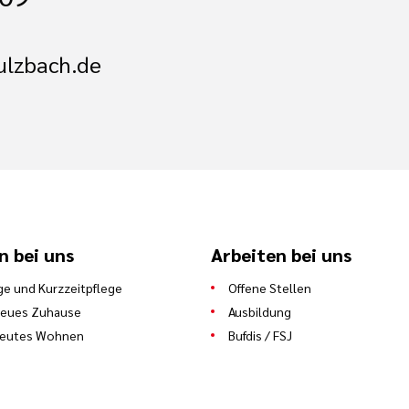
ulzbach.de
n bei uns
Arbeiten bei uns
ge und Kurzzeitpflege
Offene Stellen
neues Zuhause
Ausbildung
reutes Wohnen
Bufdis / FSJ