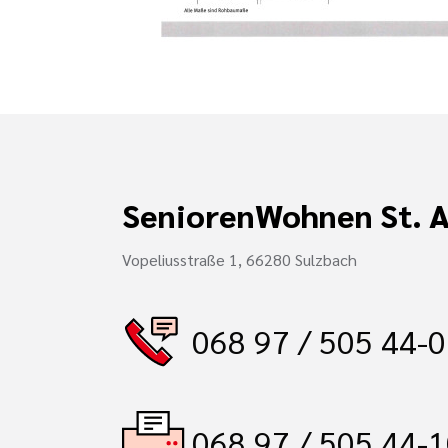
SeniorenWohnen St. 
Vopeliusstraße 1, 66280 Sulzbach
068 97 / 505 44-0
068 97 / 505 44-