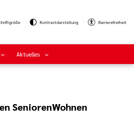
chriftgröße
Kontrastdarstellung
Barrierefreiheit
Aktuelles
nen SeniorenWohnen